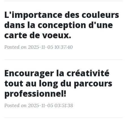
L'importance des couleurs
dans la conception d'une
carte de voeux.
Posted on 2025-11-05 10:37:40
Encourager la créativité
tout au long du parcours
professionnel!
Posted on 2025-11-05 03:51:38